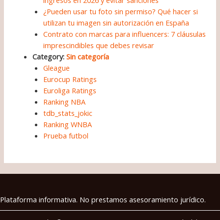
ingresos en 2026 y evitar sanciones
¿Pueden usar tu foto sin permiso? Qué hacer si
utilizan tu imagen sin autorización en España
Contrato con marcas para influencers: 7 cláusulas
imprescindibles que debes revisar
Category:
Sin categoría
Gleague
Eurocup Ratings
Euroliga Ratings
Ranking NBA
tdb_stats_jokic
Ranking WNBA
Prueba futbol
Plataforma informativa. No prestamos asesoramiento jurídico.