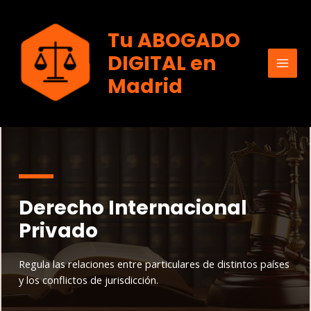
Ir
al
Tu ABOGADO
contenido
DIGITAL en
MAI
Madrid
MEN
Derecho Internacional
Privado
Regula las relaciones entre particulares de distintos países
y los conflictos de jurisdicción.