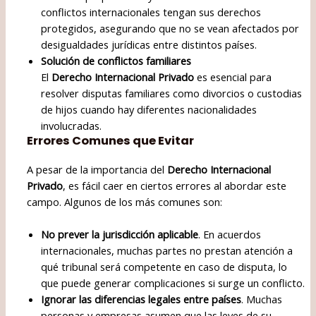
conflictos internacionales tengan sus derechos
protegidos, asegurando que no se vean afectados por
desigualdades jurídicas entre distintos países.
Solución de conflictos familiares
El
Derecho Internacional Privado
es esencial para
resolver disputas familiares como divorcios o custodias
de hijos cuando hay diferentes nacionalidades
involucradas.
Errores Comunes que Evitar
A pesar de la importancia del
Derecho Internacional
Privado
, es fácil caer en ciertos errores al abordar este
campo. Algunos de los más comunes son:
No prever la jurisdicción aplicable
. En acuerdos
internacionales, muchas partes no prestan atención a
qué tribunal será competente en caso de disputa, lo
que puede generar complicaciones si surge un conflicto.
Ignorar las diferencias legales entre países
. Muchas
personas y empresas asumen que las leyes de su