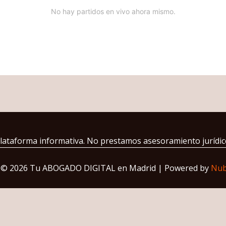
No hay partidos en vivo ahora mismo.
lataforma informativa. No prestamos asesoramiento jurídic
 © 2026 Tu ABOGADO DIGITAL en Madrid | Powered by
Nub