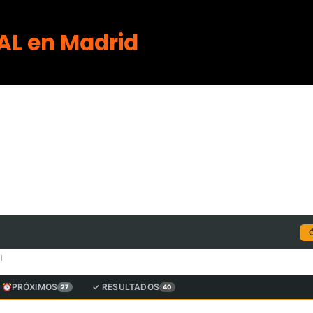
AL en Madrid
l
PRÓXIMOS
✓ RESULTADOS
27
40