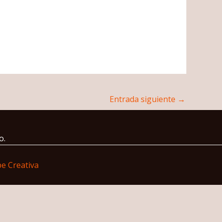
Entrada siguiente
→
o.
e Creativa