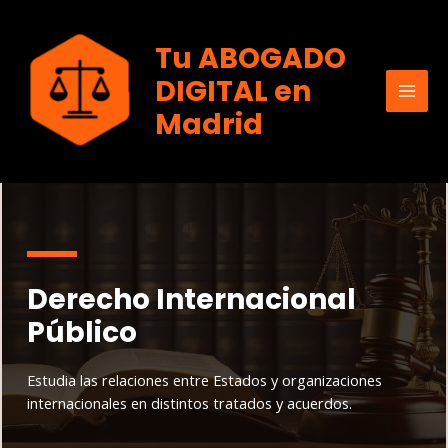
Ir
al
Tu ABOGADO
contenido
DIGITAL en
MAI
Madrid
MEN
Derecho Internacional
Público
Estudia las relaciones entre Estados y organizaciones
internacionales en distintos tratados y acuerdos.