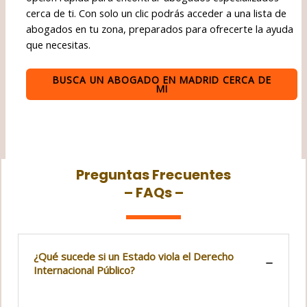
cerca de ti. Con solo un clic podrás acceder a una lista de
abogados en tu zona, preparados para ofrecerte la ayuda
que necesitas.
BUSCA UN ABOGADO EN MADRID CERCA DE
MI
Preguntas Frecuentes
– FAQs –
¿Qué sucede si un Estado viola el Derecho
Internacional Público?