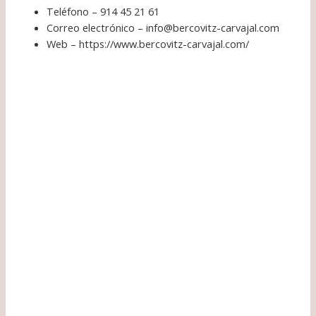
Teléfono – 914 45 21 61
Correo electrónico – info@bercovitz-carvajal.com
Web – https://www.bercovitz-carvajal.com/