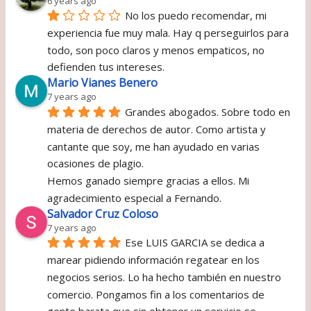
6 years ago
No los puedo recomendar, mi 
experiencia fue muy mala. Hay q perseguirlos para 
todo, son poco claros y menos empaticos, no 
defienden tus intereses.
Mario Vianes Benero
7 years ago
Grandes abogados. Sobre todo en 
materia de derechos de autor. Como artista y 
cantante que soy, me han ayudado en varias 
ocasiones de plagio.
Hemos ganado siempre gracias a ellos. Mi 
agradecimiento especial a Fernando.
Salvador Cruz Coloso
7 years ago
Ese LUIS GARCIA se dedica a 
marear pidiendo información regatear en los 
negocios serios. Lo ha hecho también en nuestro 
comercio. Pongamos fin a los comentarios de 